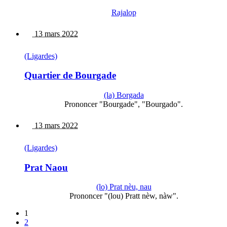
Rajalop
13 mars 2022
(Ligardes)
Quartier de Bourgade
(la) Borgada
Prononcer "Bourgade", "Bourgado".
13 mars 2022
(Ligardes)
Prat Naou
(lo) Prat nèu, nau
Prononcer "(lou) Pratt nèw, nàw".
1
2