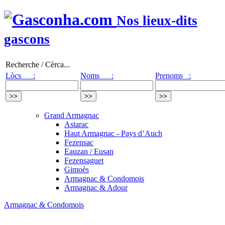
Nos lieux-dits
gascons
Recherche / Cèrca...
Lòcs :
Noms :
Prenoms :
Grand Armagnac
Astarac
Haut Armagnac - Pays d’Auch
Fezensac
Eauzan / Eusan
Fezensaguet
Gimoès
Armagnac & Condomois
Armagnac & Adour
Armagnac & Condomois