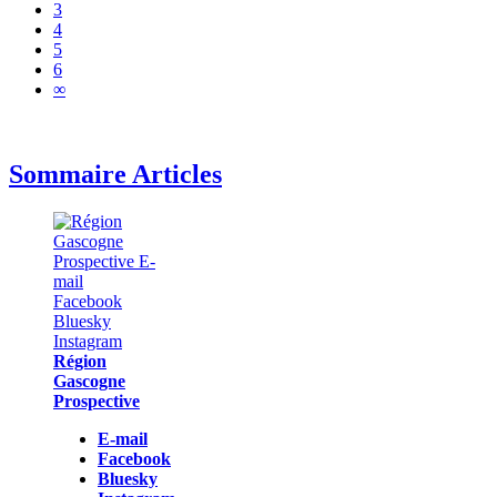
3
4
5
6
∞
Sommaire Articles
Région
Gascogne
Prospective
E-mail
Facebook
Bluesky