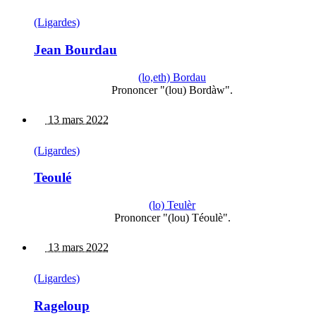
(Ligardes)
Jean Bourdau
(lo,eth) Bordau
Prononcer "(lou) Bordàw".
13 mars 2022
(Ligardes)
Teoulé
(lo) Teulèr
Prononcer "(lou) Téoulè".
13 mars 2022
(Ligardes)
Rageloup