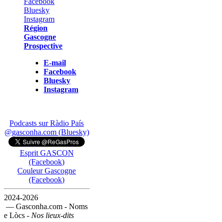
Région
Gascogne
Prospective
E-mail
Facebook
Bluesky
Instagram
Podcasts sur Ràdio País
@gasconha.com (Bluesky)
Esprit GASCON
(Facebook)
Couleur Gascogne
(Facebook)
2024-2026
— Gasconha.com - Noms
e Lòcs -
Nos lieux-dits