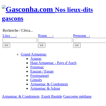
Nos lieux-dits
gascons
Recherche / Cèrca...
Lòcs :
Noms :
Prenoms :
Grand Armagnac
Astarac
Haut Armagnac - Pays d’Auch
Fezensac
Eauzan / Eusan
Fezensaguet
Gimoès
Armagnac & Condomois
Armagnac & Adour
Armagnac & Condomois
Esprit Bastide
Gascogne médiane