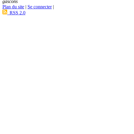
gascons
Plan du site
|
Se connecter
|
RSS 2.0