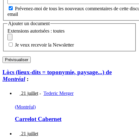
Prévenez-moi de tous les nouveaux commentaires de cette discu
email
Ajouter un document
Extensions autorisées : toutes
Je veux recevoir la Newsletter
Lòcs (lieux-dits = toponymie, paysage...) de
Montréal
:
21 juillet
-
Tederic Merger
(Montréal)
Carrelot Cabernet
21 juillet