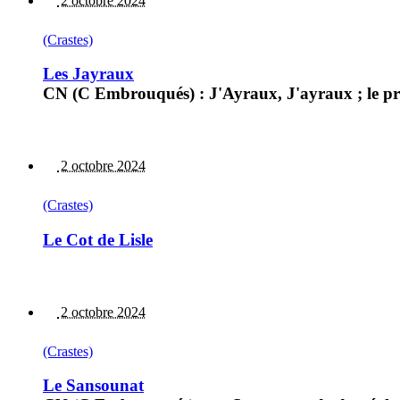
2 octobre 2024
(Crastes)
Les Jayraux
CN (C Embrouqués) : J'Ayraux, J'ayraux ; le pr
2 octobre 2024
(Crastes)
Le Cot de Lisle
2 octobre 2024
(Crastes)
Le Sansounat