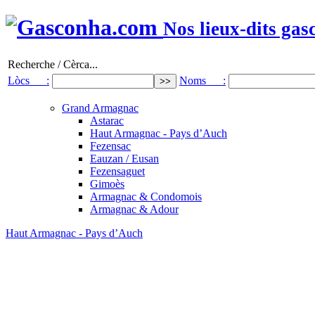
Nos lieux-dits gas
Recherche / Cèrca...
Lòcs :
Noms :
Grand Armagnac
Astarac
Haut Armagnac - Pays d’Auch
Fezensac
Eauzan / Eusan
Fezensaguet
Gimoès
Armagnac & Condomois
Armagnac & Adour
Haut Armagnac - Pays d’Auch