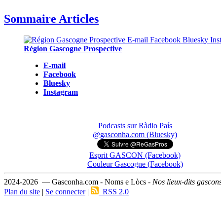
Sommaire Articles
Région Gascogne Prospective
E-mail
Facebook
Bluesky
Instagram
Podcasts sur Ràdio País
@gasconha.com (Bluesky)
Esprit GASCON (Facebook)
Couleur Gascogne (Facebook)
2024-2026 — Gasconha.com - Noms e Lòcs -
Nos lieux-dits gascon
Plan du site
|
Se connecter
|
RSS 2.0