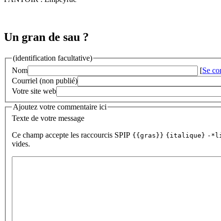
Un gran de sau ?
(identification facultative)
Nom
[
Se co
Courriel (non publié)
Votre site web
Ajoutez votre commentaire ici
Texte de votre message
Ce champ accepte les raccourcis SPIP
{{gras}}
{italique}
-*l
vides.