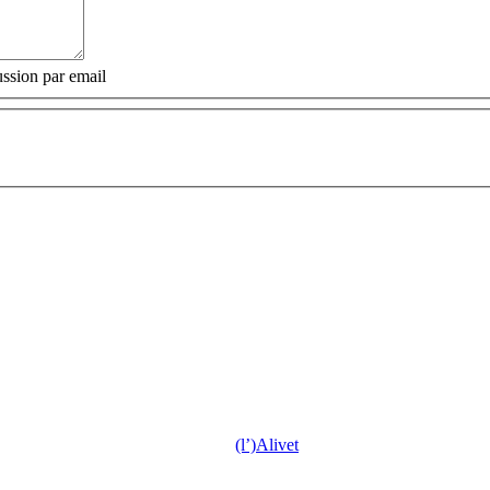
ssion par email
(l’)Alivet