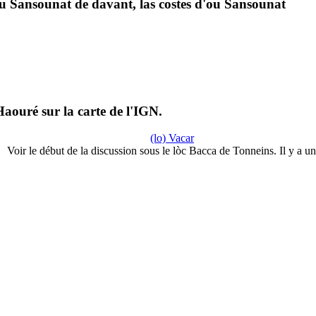
 Sansounat de davant, las costes d'ou Sansounat
aouré sur la carte de l'IGN.
(lo) Vacar
Voir le début de la discussion sous le lòc Bacca de Tonneins. Il y a u