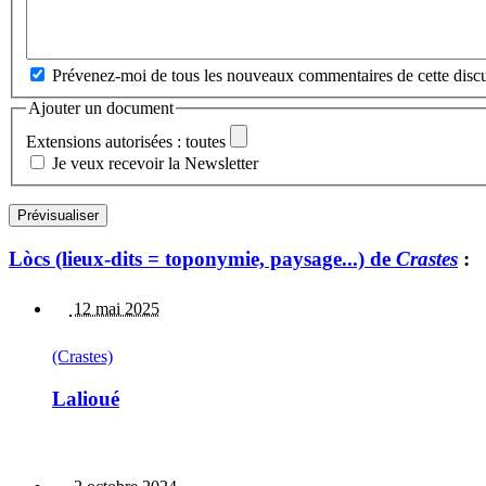
Prévenez-moi de tous les nouveaux commentaires de cette discu
Ajouter un document
Extensions autorisées : toutes
Je veux recevoir la Newsletter
Lòcs (lieux-dits = toponymie, paysage...) de
Crastes
:
12 mai 2025
(Crastes)
Lalioué