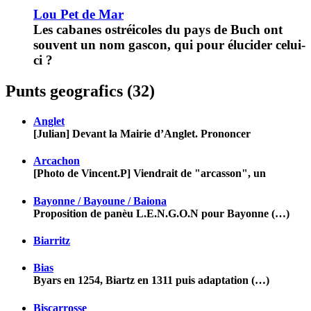
Lou Pet de Mar
Les cabanes ostréicoles du pays de Buch ont
souvent un nom gascon, qui pour élucider celui-
ci ?
Punts geografics (32)
Anglet
[Julian] Devant la Mairie d’Anglet. Prononcer
Arcachon
[Photo de Vincent.P] Viendrait de "arcasson", un
Bayonne / Bayoune / Baiona
Proposition de panèu L.E.N.G.O.N pour Bayonne (…)
Biarritz
Bias
Byars en 1254, Biartz en 1311 puis adaptation (…)
Biscarrosse