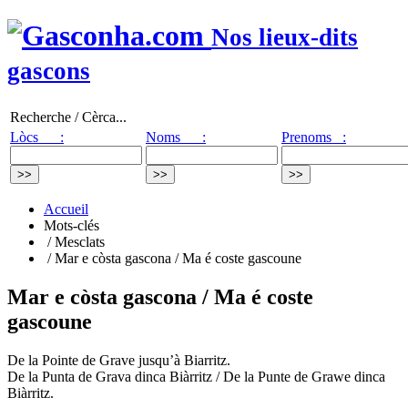
Nos lieux-dits
gascons
Recherche / Cèrca...
Lòcs :
Noms :
Prenoms :
Accueil
Mots-clés
/ Mesclats
/ Mar e còsta gascona / Ma é coste gascoune
Mar e còsta gascona / Ma é coste
gascoune
De la Pointe de Grave jusqu’à Biarritz.
De la Punta de Grava dinca Biàrritz / De la Punte de Grawe dinca
Biàrritz.