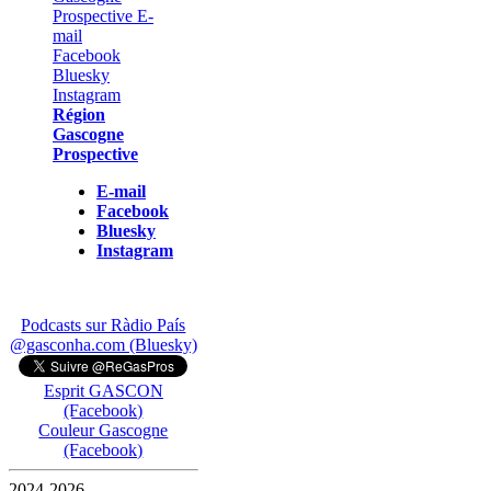
Région
Gascogne
Prospective
E-mail
Facebook
Bluesky
Instagram
Podcasts sur Ràdio País
@gasconha.com (Bluesky)
Esprit GASCON
(Facebook)
Couleur Gascogne
(Facebook)
2024-2026