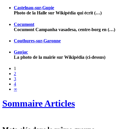
Castelnau-sur-Gupie
Photo de la Halle sur Wikipédia qui écrit (…)
Cocumont
Cocumont Campanha vasadesa, centre-borg en (…)
Couthures-sur-Garonne
Gaujac
La photo de la mairie sur Wikipédia (ci-dessus)
1
2
3
4
∞
Sommaire Articles