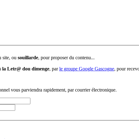
u site, ou
souillarde
, pour proposer du contenu...
 à
la Letr@ dou dimenge
, par
le groupe Google Gascogne
, pour recevo
sonnel vous parviendra rapidement, par courrier électronique.