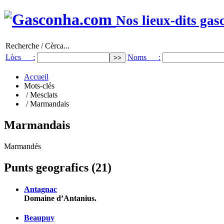
Nos lieux-dits gas
Recherche / Cèrca...
Lòcs :
Noms :
Accueil
Mots-clés
/ Mesclats
/ Marmandais
Marmandais
Marmandés
Punts geografics (21)
Antagnac
Domaine d’Antanius.
Beaupuy