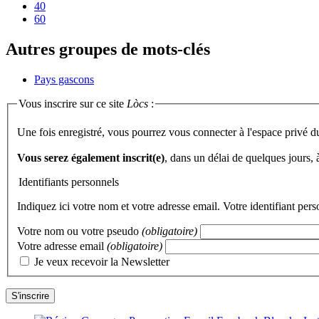
40
60
Autres groupes de mots-clés
Pays gascons
Vous inscrire sur ce site
Lòcs
:
Une fois enregistré, vous pourrez vous connecter à l'espace privé d
Vous serez également inscrit(e)
, dans un délai de quelques jours,
Identifiants personnels
Indiquez ici votre nom et votre adresse email. Votre identifiant per
Votre nom ou votre pseudo
(obligatoire)
Votre adresse email
(obligatoire)
Je veux recevoir la Newsletter