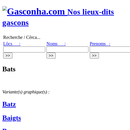
Nos lieux-dits
gascons
Recherche / Cèrca...
Lòcs :
Noms :
Prenoms :
Bats
Variante(s) graphique(s) :
Batz
Baigts