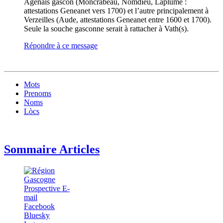
Agenais gascon (Moncrabeau, Nomdieu, Laplume :
attestations Geneanet vers 1700) et l’autre principalement à
Verzeilles (Aude, attestations Geneanet entre 1600 et 1700).
Seule la souche gasconne serait à rattacher à Vath(s).
Répondre à ce message
Mots
Prenoms
Noms
Lòcs
Sommaire Articles