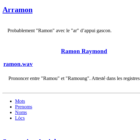
Arramon
Probablement "Ramon" avec le "ar" d’appui gascon.
Ramon Raymond
ramon.wav
Prononcer entre "Ramou" et "Ramoung". Attesté dans les registres
Mots
Prenoms
Noms
Lòcs