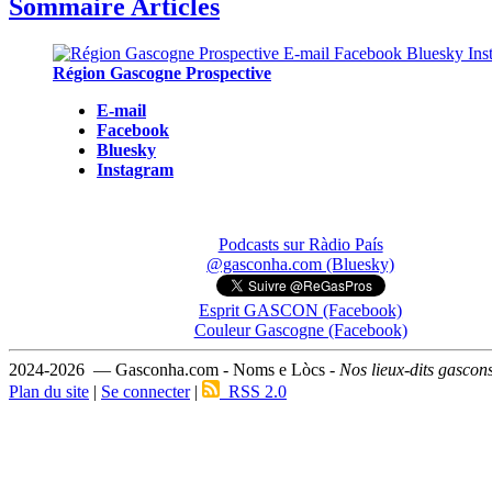
Sommaire Articles
Région Gascogne Prospective
E-mail
Facebook
Bluesky
Instagram
Podcasts sur Ràdio País
@gasconha.com (Bluesky)
Esprit GASCON (Facebook)
Couleur Gascogne (Facebook)
2024-2026 — Gasconha.com - Noms e Lòcs -
Nos lieux-dits gascon
Plan du site
|
Se connecter
|
RSS 2.0