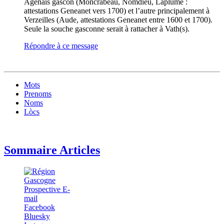
Agenais gascon (Moncrabeau, Nomdieu, Laplume :
attestations Geneanet vers 1700) et l’autre principalement à
Verzeilles (Aude, attestations Geneanet entre 1600 et 1700).
Seule la souche gasconne serait à rattacher à Vath(s).
Répondre à ce message
Mots
Prenoms
Noms
Lòcs
Sommaire Articles