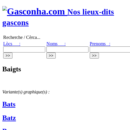
Nos lieux-dits
gascons
Recherche / Cèrca...
Lòcs :
Noms :
Prenoms :
Baigts
Variante(s) graphique(s) :
Bats
Batz