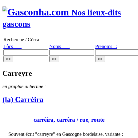
Nos lieux-dits
gascons
Recherche / Cèrca...
Lòcs :
Noms :
Prenoms :
Carreyre
en graphie alibertine :
(la) Carrèira
carrèira, carrèra
/ rue, route
Souvent écrit "carreyre" en Gascogne bordelaise. variante :