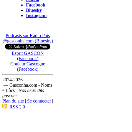
Facebook
Bluesky
Instagram
Podcasts sur Ràdio País
@gasconha.com (Bluesky)
Esprit GASCON
(Facebook)
Couleur Gascogne
(Facebook)
2024-2026
— Gasconha.com - Noms
e Lòcs -
Nos lieux-dits
gascons
Plan du site
|
Se connecter
|
RSS 2.0