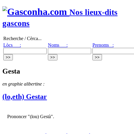
Nos lieux-dits
gascons
Recherche / Cèrca...
Lòcs :
Noms :
Prenoms :
Gesta
en graphie alibertine :
(lo,eth) Gestar
Prononcer "(lou) Gestà".