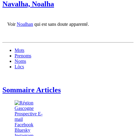
Navalha, Noalha
Voir
Noalhan
qui est sans doute apparenté.
Mots
Prenoms
Noms
Lòcs
Sommaire Articles