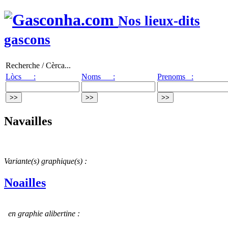
Nos lieux-dits
gascons
Recherche / Cèrca...
Lòcs :
Noms :
Prenoms :
Navailles
Variante(s) graphique(s) :
Noailles
en graphie alibertine :