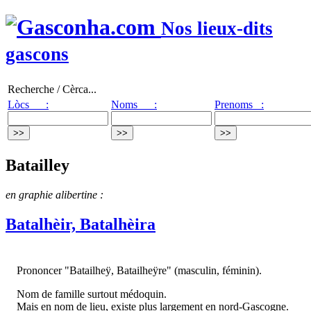
Nos lieux-dits
gascons
Recherche / Cèrca...
Lòcs :
Noms :
Prenoms :
Batailley
en graphie alibertine :
Batalhèir, Batalhèira
Prononcer "Batailheÿ, Batailheÿre" (masculin, féminin).
Nom de famille surtout médoquin.
Mais en nom de lieu, existe plus largement en nord-Gascogne.