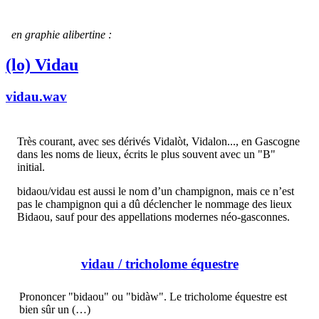
en graphie alibertine :
(lo) Vidau
vidau.wav
Très courant, avec ses dérivés Vidalòt, Vidalon..., en Gascogne
dans les noms de lieux, écrits le plus souvent avec un "B"
initial.
bidaou/vidau est aussi le nom d’un champignon, mais ce n’est
pas le champignon qui a dû déclencher le nommage des lieux
Bidaou, sauf pour des appellations modernes néo-gasconnes.
vidau
/ tricholome équestre
Prononcer "bidaou" ou "bidàw". Le tricholome équestre est
bien sûr un (…)