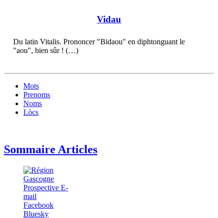
Vidau
Du latin Vitalis. Prononcer "Bidaou" en diphtonguant le
"aou", bien sûr ! (…)
Mots
Prenoms
Noms
Lòcs
Sommaire Articles