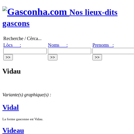
Nos lieux-dits
gascons
Recherche / Cèrca...
Lòcs :
Noms :
Prenoms :
Vidau
Variante(s) graphique(s) :
Vidal
La forme gasconne est Vidau.
Videau