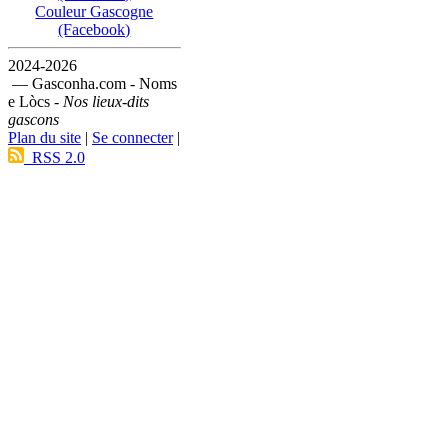
Couleur Gascogne
(Facebook)
2024-2026
— Gasconha.com - Noms
e Lòcs -
Nos lieux-dits
gascons
Plan du site
|
Se connecter
|
RSS 2.0