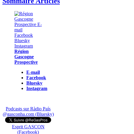
Sommaire Articles
Région
Gascogne
Prospective
E-mail
Facebook
Bluesky
Instagram
Podcasts sur Ràdio País
@gasconha.com (Bluesky)
Esprit GASCON
(Facebook)