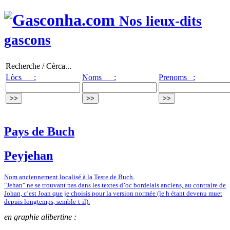
Nos lieux-dits
gascons
Recherche / Cèrca...
Lòcs :
Noms :
Prenoms :
Pays de Buch
Peyjehan
Nom anciennement localisé à la Teste de Buch.
"Jehan" ne se trouvant pas dans les textes d’oc bordelais anciens, au contraire de
Johan, c’est Joan que je choisis pour la version normée (le h étant devenu muet
depuis longtemps, semble-t-il).
en graphie alibertine :