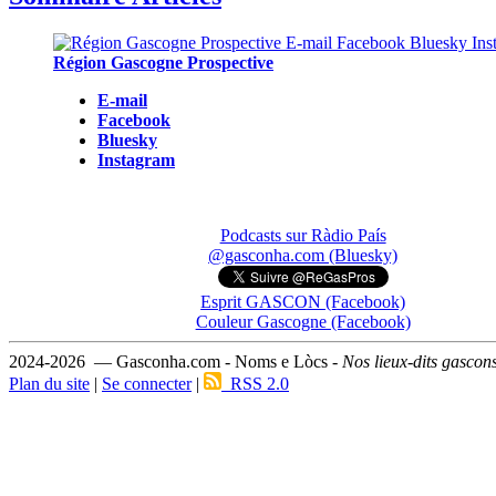
Région Gascogne Prospective
E-mail
Facebook
Bluesky
Instagram
Podcasts sur Ràdio País
@gasconha.com (Bluesky)
Esprit GASCON (Facebook)
Couleur Gascogne (Facebook)
2024-2026 — Gasconha.com - Noms e Lòcs -
Nos lieux-dits gascon
Plan du site
|
Se connecter
|
RSS 2.0