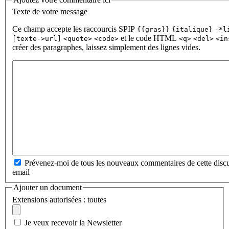
Texte de votre message
Ce champ accepte les raccourcis SPIP
{{gras}}
{italique}
-*l
et le code HTML
[texte->url]
<quote>
<code>
<q>
<del>
<in
créer des paragraphes, laissez simplement des lignes vides.
Prévenez-moi de tous les nouveaux commentaires de cette discu
email
Ajouter un document
Extensions autorisées : toutes
Je veux recevoir la Newsletter