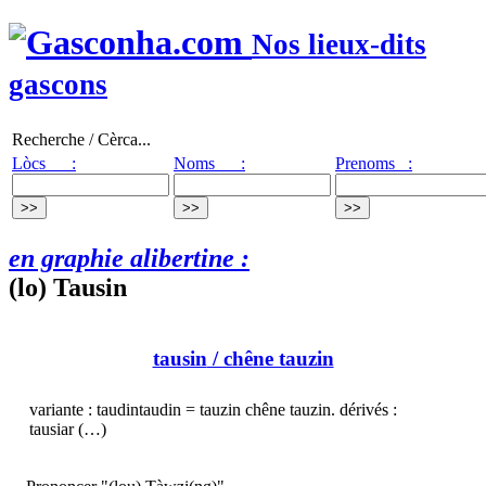
Nos lieux-dits
gascons
Recherche / Cèrca...
Lòcs :
Noms :
Prenoms :
en graphie alibertine :
(lo) Tausin
tausin
/ chêne tauzin
variante : taudintaudin = tauzin chêne tauzin. dérivés :
tausiar (…)