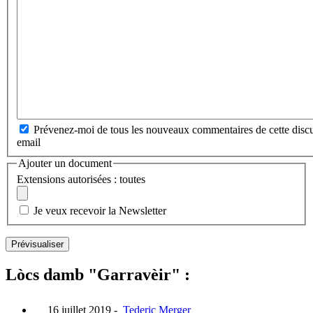
Prévenez-moi de tous les nouveaux commentaires de cette discu
email
Ajouter un document
Extensions autorisées : toutes
Je veux recevoir la Newsletter
Lòcs damb "Garravèir" :
16 juillet 2019
-
Tederic Merger