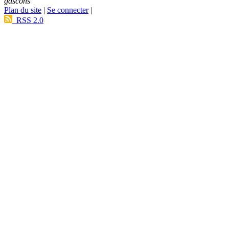
gascons
Plan du site
|
Se connecter
|
RSS 2.0