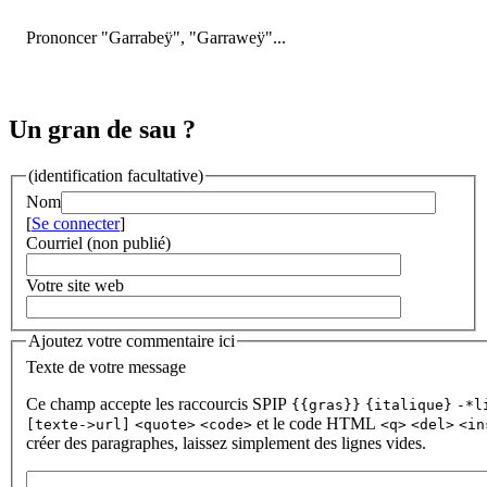
Prononcer "Garrabeÿ", "Garraweÿ"...
Un gran de sau ?
(identification facultative)
Nom
[
Se connecter
]
Courriel (non publié)
Votre site web
Ajoutez votre commentaire ici
Texte de votre message
Ce champ accepte les raccourcis SPIP
{{gras}}
{italique}
-*l
et le code HTML
[texte->url]
<quote>
<code>
<q>
<del>
<in
créer des paragraphes, laissez simplement des lignes vides.