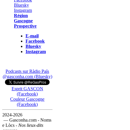
Région
Gascogne
Prospective
E-mail
Facebook
Bluesky
Instagram
Podcasts sur Ràdio País
@gasconha.com (Bluesky)
Esprit GASCON
(Facebook)
Couleur Gascogne
(Facebook)
2024-2026
— Gasconha.com - Noms
e Lòcs -
Nos lieux-dits