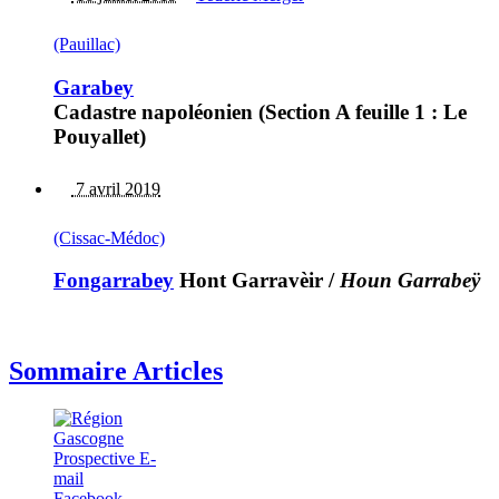
(Pauillac)
Garabey
Cadastre napoléonien (Section A feuille 1 : Le
Pouyallet)
7 avril 2019
(Cissac-Médoc)
Fongarrabey
Hont Garravèir
/
Houn Garrabeÿ
Sommaire Articles