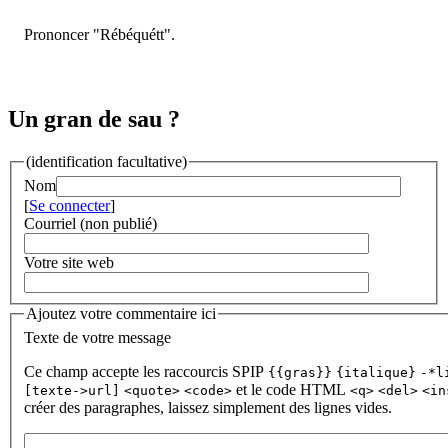
Prononcer "Rébéquétt".
Un gran de sau ?
(identification facultative)
Nom
[
Se connecter
]
Courriel (non publié)
Votre site web
Ajoutez votre commentaire ici
Texte de votre message
Ce champ accepte les raccourcis SPIP
{{gras}}
{italique}
-*l
et le code HTML
[texte->url]
<quote>
<code>
<q>
<del>
<in
créer des paragraphes, laissez simplement des lignes vides.