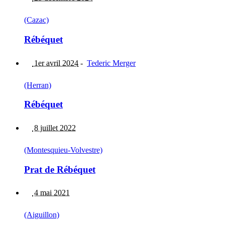
(Cazac)
Rébéquet
1er avril 2024
-
Tederic Merger
(Herran)
Rébéquet
8 juillet 2022
(Montesquieu-Volvestre)
Prat de Rébéquet
4 mai 2021
(Aiguillon)