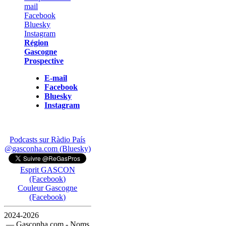
Région
Gascogne
Prospective
E-mail
Facebook
Bluesky
Instagram
Podcasts sur Ràdio País
@gasconha.com (Bluesky)
Esprit GASCON
(Facebook)
Couleur Gascogne
(Facebook)
2024-2026
— Gasconha.com - Noms