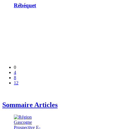
Rébéquet
0
4
8
12
Sommaire Articles