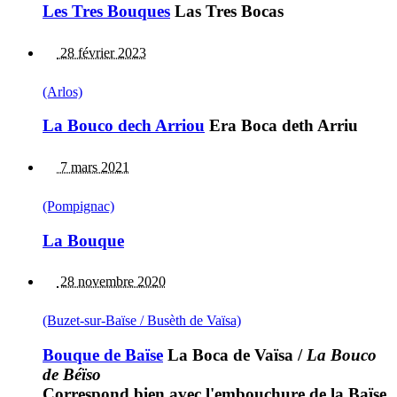
Les Tres Bouques
Las Tres Bocas
28 février 2023
(Arlos)
La Bouco dech Arriou
Era Boca deth Arriu
7 mars 2021
(Pompignac)
La Bouque
28 novembre 2020
(Buzet-sur-Baïse / Busèth de Vaïsa)
Bouque de Baïse
La Boca de Vaïsa
/
La Bouco
de Béïso
Correspond bien avec l'embouchure de la Baïse