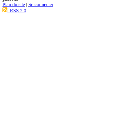
Plan du site
|
Se connecter
|
RSS 2.0