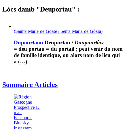
Lòcs damb "Deuportau" :
(Sainte-Marie-de-Gosse / Senta-Maria-de-Gòssa)
Dupourtaou
Deuportau
/
Doupourtàw
= deu portau = du portail ; peut venir du nom
de famille identique, ou alors nom de lieu qui
a (…)
Sommaire Articles