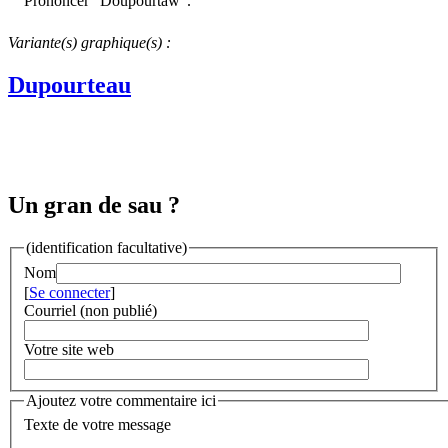
Prononcer "Doupourtàw".
Variante(s) graphique(s) :
Dupourteau
Un gran de sau ?
(identification facultative)
Nom
[
Se connecter
]
Courriel (non publié)
Votre site web
Ajoutez votre commentaire ici
Texte de votre message