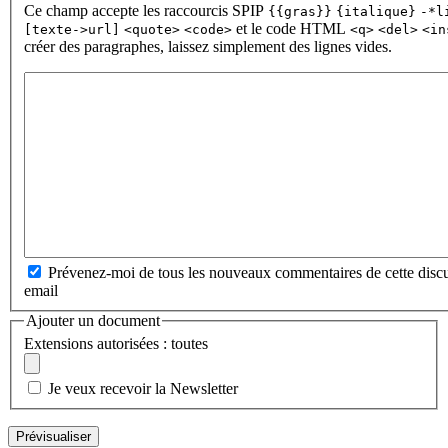
Ce champ accepte les raccourcis SPIP
{{gras}}
{italique}
-*l
et le code HTML
[texte->url]
<quote>
<code>
<q>
<del>
<in
créer des paragraphes, laissez simplement des lignes vides.
Prévenez-moi de tous les nouveaux commentaires de cette discu
email
Ajouter un document
Extensions autorisées : toutes
Je veux recevoir la Newsletter