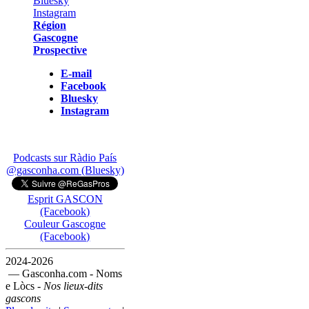
Région
Gascogne
Prospective
E-mail
Facebook
Bluesky
Instagram
Podcasts sur Ràdio País
@gasconha.com (Bluesky)
Esprit GASCON
(Facebook)
Couleur Gascogne
(Facebook)
2024-2026
— Gasconha.com - Noms
e Lòcs -
Nos lieux-dits
gascons