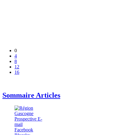
0
4
8
12
16
Sommaire Articles