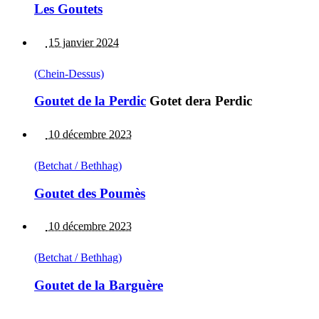
Les Goutets
15 janvier 2024
(Chein-Dessus)
Goutet de la Perdic
Gotet dera Perdic
10 décembre 2023
(Betchat / Bethhag)
Goutet des Poumès
10 décembre 2023
(Betchat / Bethhag)
Goutet de la Barguère