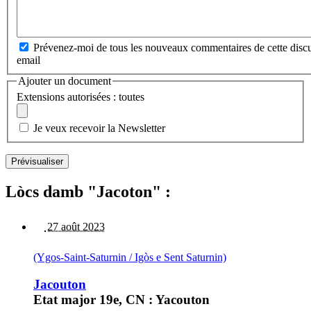
Prévenez-moi de tous les nouveaux commentaires de cette discu
email
Ajouter un document
Extensions autorisées : toutes
Je veux recevoir la Newsletter
Lòcs damb "Jacoton" :
27 août 2023
(Ygos-Saint-Saturnin / Igòs e Sent Saturnin)
Jacouton
Etat major 19e, CN : Yacouton