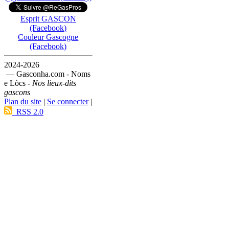
Esprit GASCON
(Facebook)
Couleur Gascogne
(Facebook)
2024-2026
— Gasconha.com - Noms
e Lòcs -
Nos lieux-dits
gascons
Plan du site
|
Se connecter
|
RSS 2.0