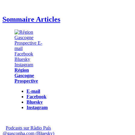
Sommaire Articles
Région
Gascogne
Prospective
E-mail
Facebook
Bluesky
Instagram
Podcasts sur Ràdio País
@gasconha.com (Bluesky)