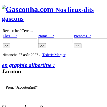
Nos lieux-dits
gascons
Recherche / Cèrca...
Lòcs :
Noms :
Prenoms :
dimanche 27 août 2023
-
Tederic Merger
en graphie alibertine :
Jacoton
Pron. "Jacoutou(ng)"