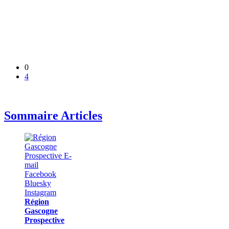
0
4
Sommaire Articles
Région
Gascogne
Prospective