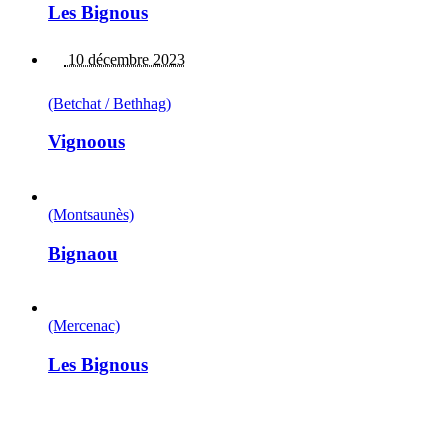
Les Bignous
10 décembre 2023
(Betchat / Bethhag)
Vignoous
(Montsaunès)
Bignaou
(Mercenac)
Les Bignous