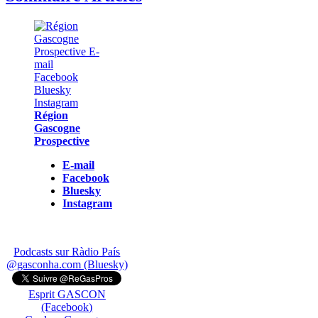
Région
Gascogne
Prospective
E-mail
Facebook
Bluesky
Instagram
Podcasts sur Ràdio País
@gasconha.com (Bluesky)
Esprit GASCON
(Facebook)