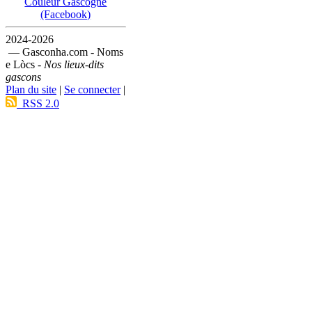
Couleur Gascogne
(Facebook)
2024-2026
— Gasconha.com - Noms
e Lòcs -
Nos lieux-dits
gascons
Plan du site
|
Se connecter
|
RSS 2.0