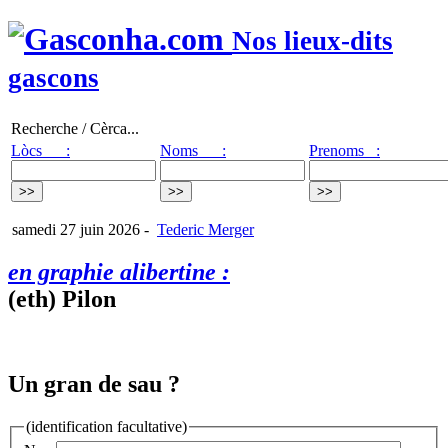
Nos lieux-dits
gascons
Recherche / Cèrca...
Lòcs :
Noms :
Prenoms :
samedi 27 juin 2026
-
Tederic Merger
en graphie alibertine :
(eth) Pilon
Un gran de sau ?
(identification facultative)