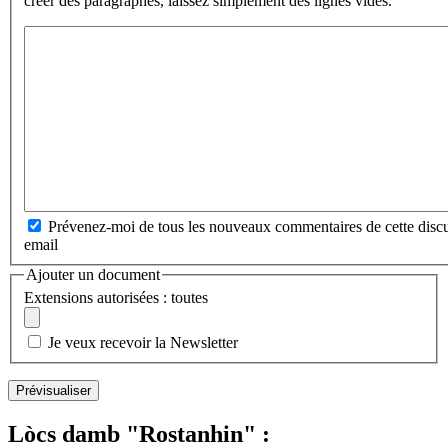
créer des paragraphes, laissez simplement des lignes vides.
Prévenez-moi de tous les nouveaux commentaires de cette discu
email
Ajouter un document
Extensions autorisées : toutes
Je veux recevoir la Newsletter
Lòcs damb "Rostanhin" :