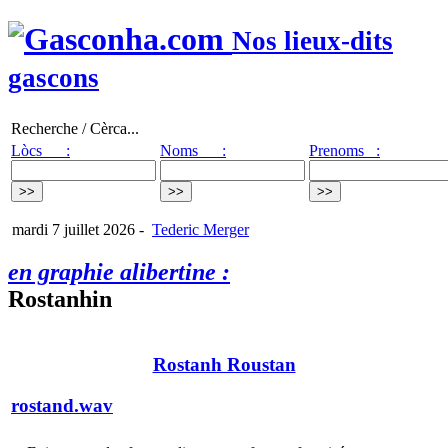
Nos lieux-dits
gascons
Recherche / Cèrca...
Lòcs :
Noms :
Prenoms :
mardi 7 juillet 2026
-
Tederic Merger
en graphie alibertine :
Rostanhin
Rostanh Roustan
rostand.wav