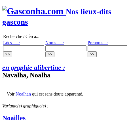
Nos lieux-dits
gascons
Recherche / Cèrca...
Lòcs :
Noms :
Prenoms :
en graphie alibertine :
Navalha, Noalha
Voir
Noalhan
qui est sans doute apparenté.
Variante(s) graphique(s) :
Noailles