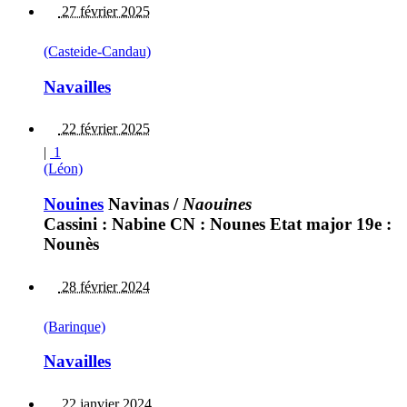
27 février 2025
(Casteide-Candau)
Navailles
22 février 2025
|
1
(Léon)
Nouines
Navinas
/
Naouines
Cassini : Nabine CN : Nounes Etat major 19e :
Nounès
28 février 2024
(Barinque)
Navailles
22 janvier 2024