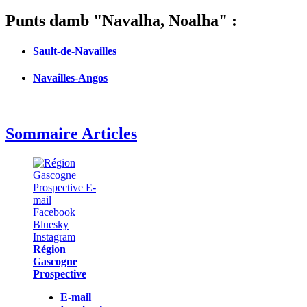
Punts damb "Navalha, Noalha" :
Sault-de-Navailles
Navailles-Angos
Sommaire Articles
Région
Gascogne
Prospective
E-mail