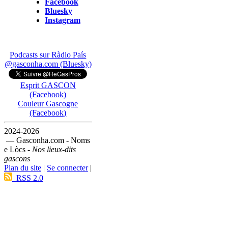
Facebook
Bluesky
Instagram
Podcasts sur Ràdio País
@gasconha.com (Bluesky)
Esprit GASCON
(Facebook)
Couleur Gascogne
(Facebook)
2024-2026
— Gasconha.com - Noms
e Lòcs -
Nos lieux-dits
gascons
Plan du site
|
Se connecter
|
RSS 2.0