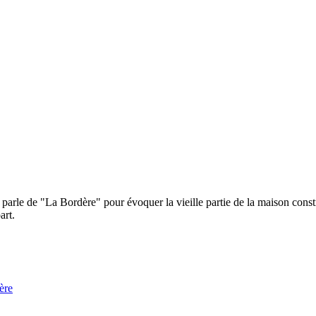
 parle de "La Bordère" pour évoquer la vieille partie de la maison const
art.
ère