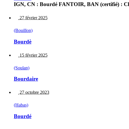
IGN, CN : Bourdé FANTOIR, BAN (certifié) : C
27 février 2025
(Bouillon)
Bourdè
15 février 2025
(Soulan)
Bourdaire
27 octobre 2023
(Habas)
Bourdé