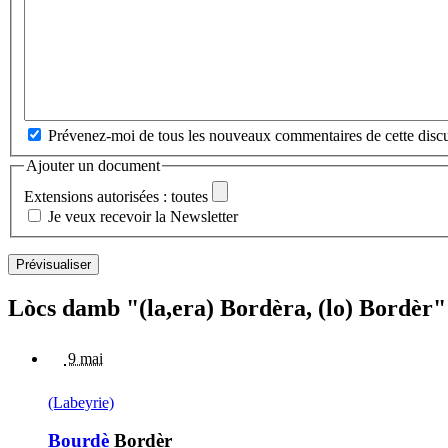
Prévenez-moi de tous les nouveaux commentaires de cette discu
Ajouter un document
Extensions autorisées : toutes
Je veux recevoir la Newsletter
Lòcs damb "(la,era) Bordèra, (lo) Bordèr"
9 mai
(Labeyrie)
Bourdè
Bordèr