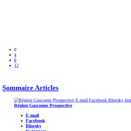
0
4
8
12
Sommaire Articles
Région Gascogne Prospective
E-mail
Facebook
Bluesky