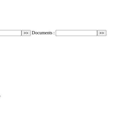
Documents :
)