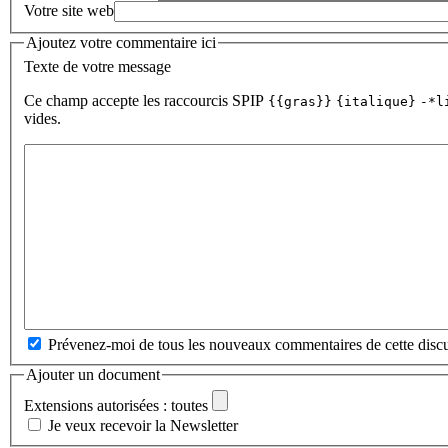
Votre site web
Ajoutez votre commentaire ici
Texte de votre message
Ce champ accepte les raccourcis SPIP
{{gras}}
{italique}
-*l
vides.
Prévenez-moi de tous les nouveaux commentaires de cette discu
Ajouter un document
Extensions autorisées : toutes
Je veux recevoir la Newsletter