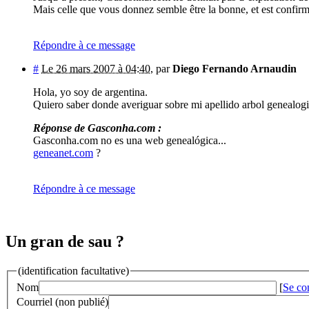
Mais celle que vous donnez semble être la bonne, et est confirm
Répondre à ce message
#
Le 26 mars 2007 à 04:40
,
par
Diego Fernando Arnaudin
Hola, yo soy de argentina.
Quiero saber donde averiguar sobre mi apellido arbol genealogi
Réponse de Gasconha.com :
Gasconha.com no es una web genealógica...
geneanet.com
?
Répondre à ce message
Un gran de sau ?
(identification facultative)
Nom
[
Se co
Courriel (non publié)