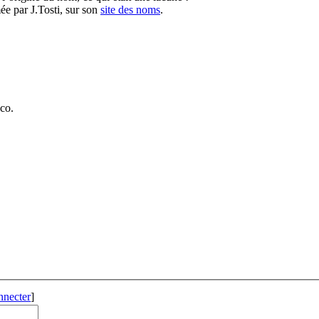
ée par J.Tosti, sur son
site des noms
.
co.
nnecter
]