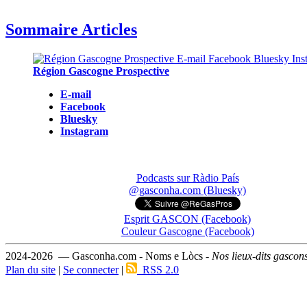
Sommaire Articles
Région Gascogne Prospective
E-mail
Facebook
Bluesky
Instagram
Podcasts sur Ràdio País
@gasconha.com (Bluesky)
Esprit GASCON (Facebook)
Couleur Gascogne (Facebook)
2024-2026 — Gasconha.com - Noms e Lòcs -
Nos lieux-dits gascon
Plan du site
|
Se connecter
|
RSS 2.0