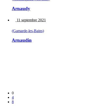
Arnaudy
11 septembre 2021
(Gamarde-les-Bains)
Arnaudin
0
4
8