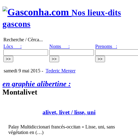
Nos lieux-dits
gascons
Recherche / Cèrca...
Lòcs :
Noms :
Prenoms :
samedi 9 mai 2015
-
Tederic Merger
en graphie alibertine :
Montalivet
alivet, livet
/ lisse, uni
Palay Multidiccionari francés-occitan « Lisse, uni, sans
végétation en (…)