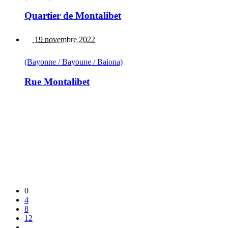
Quartier de Montalibet
19 novembre 2022
(Bayonne / Bayoune / Baiona)
Rue Montalibet
0
4
8
12
...