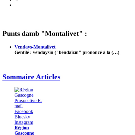
Punts damb "Montalivet" :
Vendays-Montalivet
Gentilé : vendaysin ("béndaïzïn" prononcé à la (…)
Sommaire Articles
Région
Gascogne