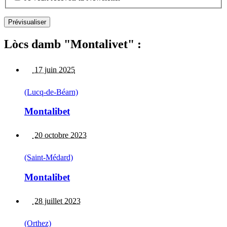
Lòcs damb "Montalivet" :
17 juin 2025
(Lucq-de-Béarn)
Montalibet
20 octobre 2023
(Saint-Médard)
Montalibet
28 juillet 2023
(Orthez)