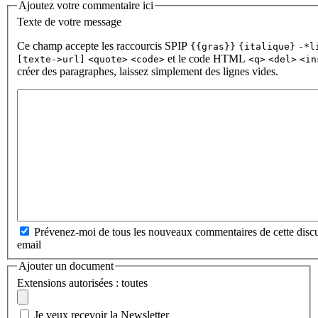
Ajoutez votre commentaire ici
Texte de votre message
Ce champ accepte les raccourcis SPIP
{{gras}}
{italique}
-*l
et le code HTML
[texte->url]
<quote>
<code>
<q>
<del>
<in
créer des paragraphes, laissez simplement des lignes vides.
Prévenez-moi de tous les nouveaux commentaires de cette discu
email
Ajouter un document
Extensions autorisées : toutes
Je veux recevoir la Newsletter