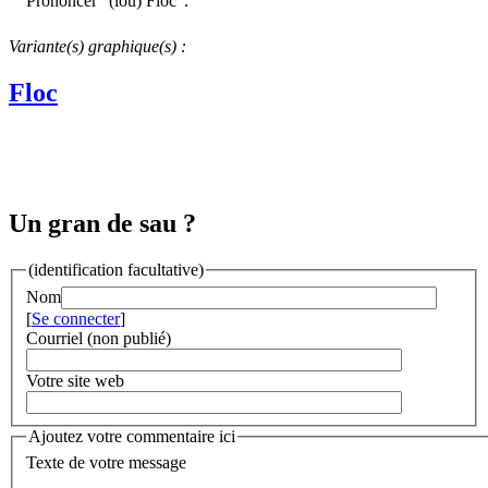
Prononcer "(lou) Floc".
Variante(s) graphique(s) :
Floc
Un gran de sau ?
(identification facultative)
Nom
[
Se connecter
]
Courriel (non publié)
Votre site web
Ajoutez votre commentaire ici
Texte de votre message