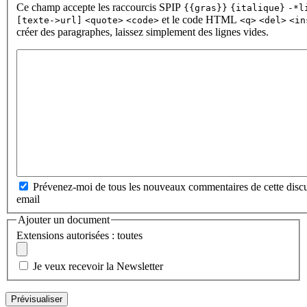
Ce champ accepte les raccourcis SPIP
{{gras}}
{italique}
-*l
et le code HTML
[texte->url]
<quote>
<code>
<q>
<del>
<in
créer des paragraphes, laissez simplement des lignes vides.
Prévenez-moi de tous les nouveaux commentaires de cette discu
email
Ajouter un document
Extensions autorisées : toutes
Je veux recevoir la Newsletter