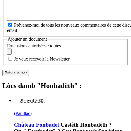
Prévenez-moi de tous les nouveaux commentaires de cette discu
email
Ajouter un document
Extensions autorisées : toutes
Je veux recevoir la Newsletter
Lòcs damb "Honbadèth" :
29 avril 2005
(Pauillac)
Château Fonbadet
Castèth Honbadèth ?