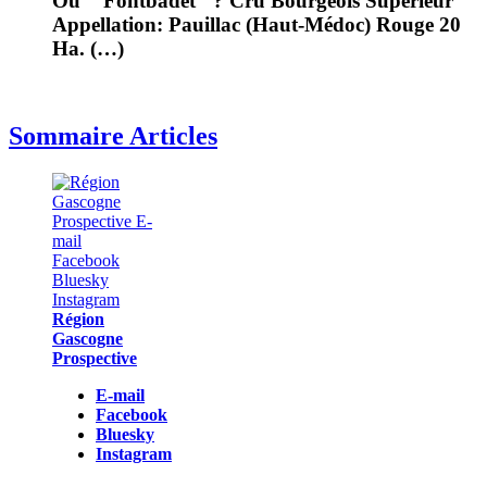
Ou " Fontbadet" ? Cru Bourgeois Supérieur
Appellation: Pauillac (Haut-Médoc) Rouge 20
Ha. (…)
Sommaire Articles
Région
Gascogne
Prospective
E-mail
Facebook
Bluesky
Instagram