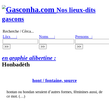
Nos lieux-dits
gascons
Recherche / Cèrca...
Lòcs :
Noms :
Prenoms :
en graphie alibertine :
Honbadèth
hont
/ fontaine, source
hontan ou hondan seraient d’autres formes, féminines aussi, de
ce mot. (…)