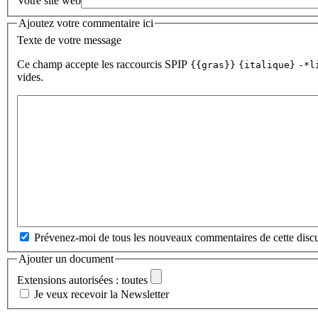
Votre site web
Ajoutez votre commentaire ici
Texte de votre message
Ce champ accepte les raccourcis SPIP
{{gras}}
{italique}
-*l
vides.
Prévenez-moi de tous les nouveaux commentaires de cette discu
Ajouter un document
Extensions autorisées : toutes
Je veux recevoir la Newsletter