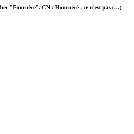
her "Fournère". CN : Hournéré ; ce n'est pas (…)