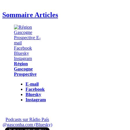
Sommaire Articles
Région
Gascogne
Prospective
E-mail
Facebook
Bluesky
Instagram
Podcasts sur Ràdio País
@gasconha.com (Bluesky)