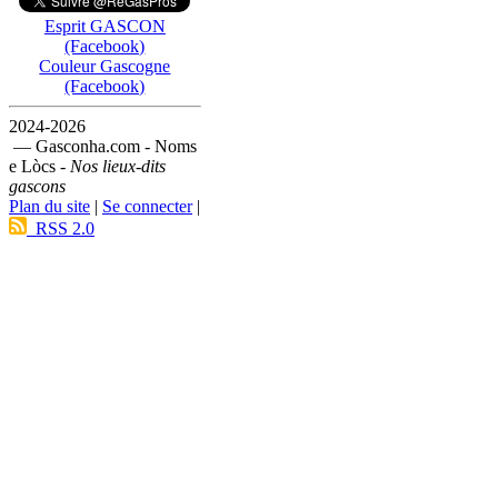
Esprit GASCON
(Facebook)
Couleur Gascogne
(Facebook)
2024-2026
— Gasconha.com - Noms
e Lòcs -
Nos lieux-dits
gascons
Plan du site
|
Se connecter
|
RSS 2.0