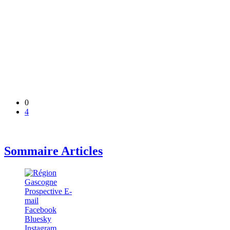
0
4
Sommaire Articles