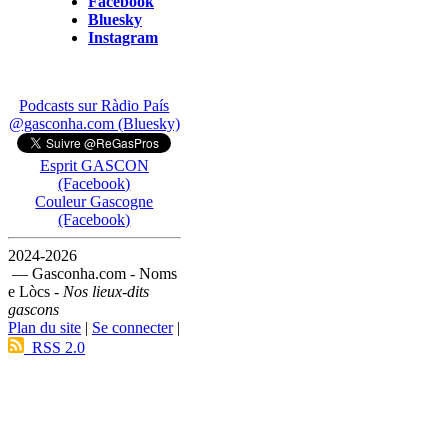
Facebook
Bluesky
Instagram
Podcasts sur Ràdio País
@gasconha.com (Bluesky)
Esprit GASCON
(Facebook)
Couleur Gascogne
(Facebook)
2024-2026
— Gasconha.com - Noms
e Lòcs -
Nos lieux-dits
gascons
Plan du site
|
Se connecter
|
RSS 2.0