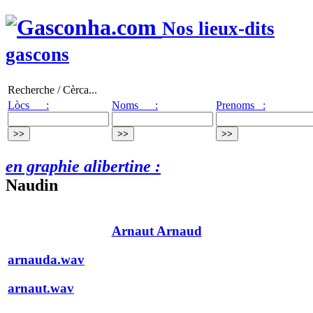
Nos lieux-dits
gascons
Recherche / Cèrca...
Lòcs :
Noms :
Prenoms :
en graphie alibertine :
Naudin
Arnaut Arnaud
arnauda.wav
arnaut.wav