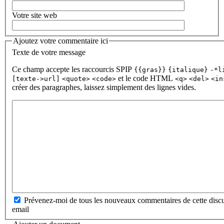
Votre site web
Ajoutez votre commentaire ici
Texte de votre message
Ce champ accepte les raccourcis SPIP
{{gras}}
{italique}
-*l
et le code HTML
[texte->url]
<quote>
<code>
<q>
<del>
<in
créer des paragraphes, laissez simplement des lignes vides.
Prévenez-moi de tous les nouveaux commentaires de cette discu
email