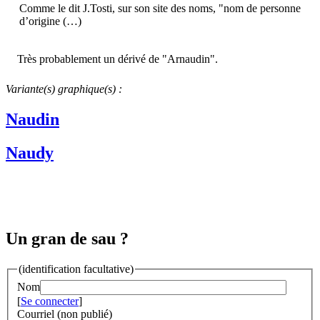
Comme le dit J.Tosti, sur son site des noms, "nom de personne
d’origine (…)
Très probablement un dérivé de "Arnaudin".
Variante(s) graphique(s) :
Naudin
Naudy
Un gran de sau ?
(identification facultative)
Nom
[
Se connecter
]
Courriel (non publié)