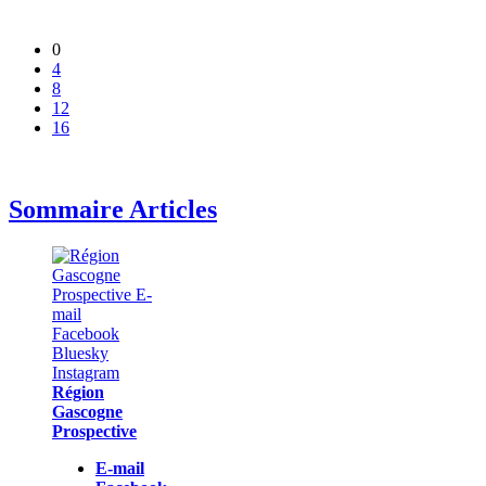
0
4
8
12
16
Sommaire Articles
Région
Gascogne
Prospective
E-mail