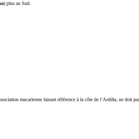
sa
) plus au Sud.
ciation macarienne faisant référence à la côte de l’Ardilla, ne doit pas