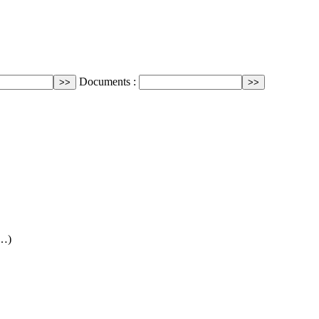
Documents :
(…)