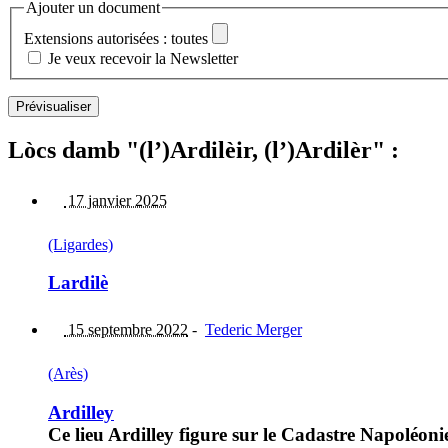
Ajouter un document
Extensions autorisées : toutes
Je veux recevoir la Newsletter
Lòcs damb "(l’)Ardilèir, (l’)Ardilèr" :
17 janvier 2025
(Ligardes)
Lardilè
15 septembre 2022
-
Tederic Merger
(Arès)
Ardilley
Ce lieu Ardilley figure sur le Cadastre Napoléoni