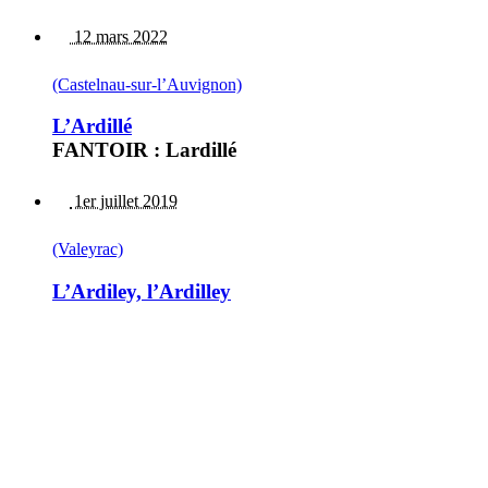
12 mars 2022
(Castelnau-sur-l’Auvignon)
L’Ardillé
FANTOIR : Lardillé
1er juillet 2019
(Valeyrac)
L’Ardiley, l’Ardilley