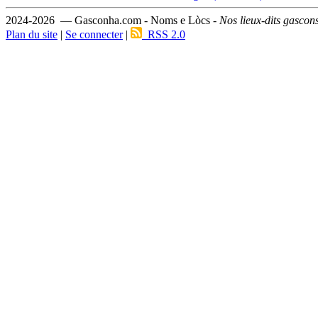
2024-2026 — Gasconha.com - Noms e Lòcs -
Nos lieux-dits gascon
Plan du site
|
Se connecter
|
RSS 2.0