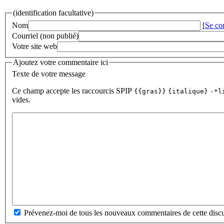
(identification facultative)
Nom
[
Se co
Courriel (non publié)
Votre site web
Ajoutez votre commentaire ici
Texte de votre message
Ce champ accepte les raccourcis SPIP
{{gras}}
{italique}
-*l
vides.
Prévenez-moi de tous les nouveaux commentaires de cette discu