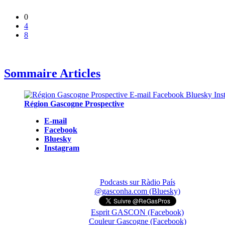
0
4
8
Sommaire Articles
Région Gascogne Prospective
E-mail
Facebook
Bluesky
Instagram
Podcasts sur Ràdio País
@gasconha.com (Bluesky)
Esprit GASCON (Facebook)
Couleur Gascogne (Facebook)