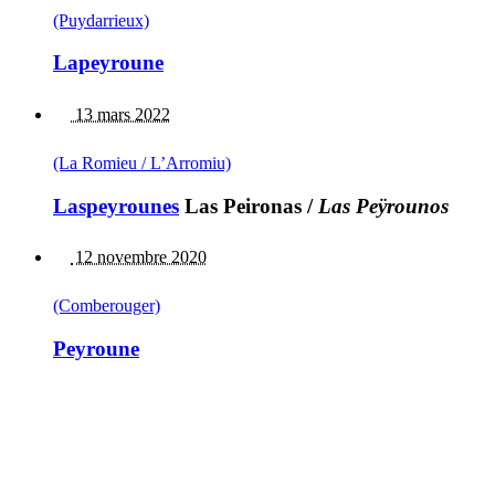
(Puydarrieux)
Lapeyroune
13 mars 2022
(La Romieu / L’Arromiu)
Laspeyrounes
Las Peironas
/
Las Peÿrounos
12 novembre 2020
(Comberouger)
Peyroune