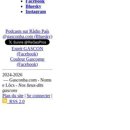
Facebook
Bluesky
Instagram
Podcasts sur Ràdio País
@gasconha.com (Bluesky)
Esprit GASCON
(Facebook)
Couleur Gascogne
(Facebook)
2024-2026
— Gasconha.com - Noms
e Lòcs -
Nos lieux-dits
gascons
Plan du site
|
Se connecter
|
RSS 2.0