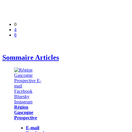
0
4
8
Sommaire Articles
Région
Gascogne
Prospective
E-mail