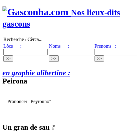
Nos lieux-dits
gascons
Recherche / Cèrca...
Lòcs :
Noms :
Prenoms :
en graphie alibertine :
Peirona
Prononcer "Peÿrouno"
Un gran de sau ?