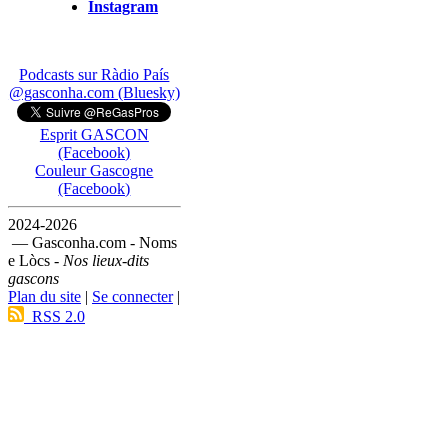
Instagram
Podcasts sur Ràdio País
@gasconha.com (Bluesky)
Esprit GASCON
(Facebook)
Couleur Gascogne
(Facebook)
2024-2026
— Gasconha.com - Noms
e Lòcs -
Nos lieux-dits
gascons
Plan du site
|
Se connecter
|
RSS 2.0