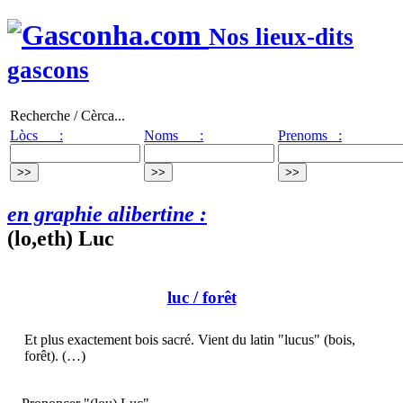
Nos lieux-dits
gascons
Recherche / Cèrca...
Lòcs :
Noms :
Prenoms :
en graphie alibertine :
(lo,eth) Luc
luc
/ forêt
Et plus exactement bois sacré. Vient du latin "lucus" (bois,
forêt). (…)