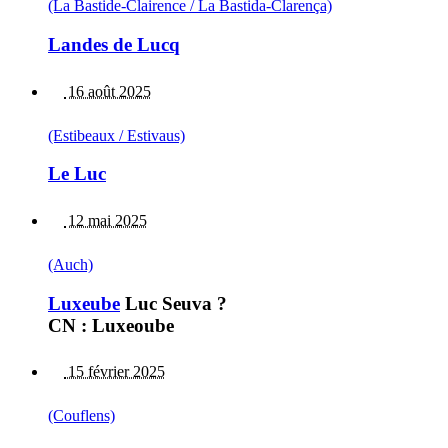
(La Bastide-Clairence / La Bastida-Clarença)
Landes de Lucq
16 août 2025
(Estibeaux / Estivaus)
Le Luc
12 mai 2025
(Auch)
Luxeube
Luc Seuva ?
CN : Luxeoube
15 février 2025
(Couflens)