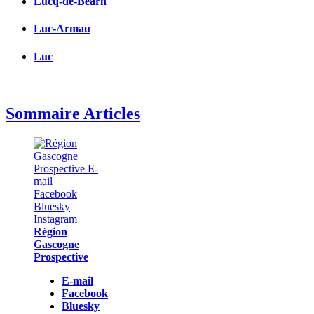
Lucq-de-Béarn
Luc-Armau
Luc
Sommaire Articles
Région
Gascogne
Prospective
E-mail
Facebook
Bluesky