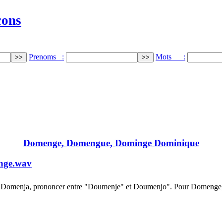
cons
Prenoms :
Mots :
Domenge, Domengue, Dominge Dominique
nge.wav
 Domenja, prononcer entre "Doumenje" et Doumenjo". Pour Domenge