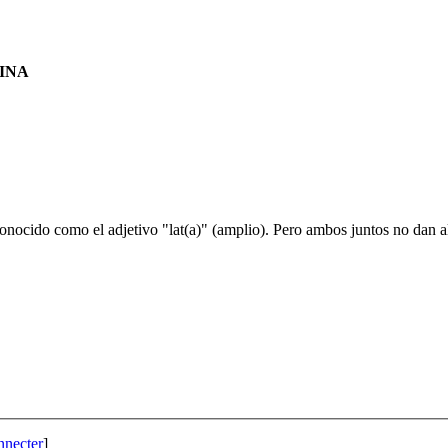
TINA
nocido como el adjetivo "lat(a)" (amplio). Pero ambos juntos no dan a
nnecter
]