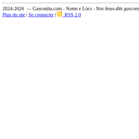
2024-2026 — Gasconha.com - Noms e Lòcs -
Nos lieux-dits gascon
Plan du site
|
Se connecter
|
RSS 2.0