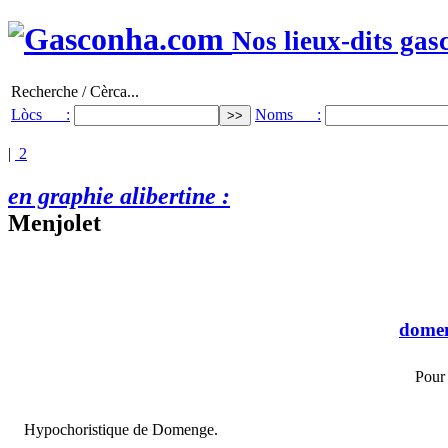
Nos lieux-dits gas
Recherche / Cèrca...
Lòcs :
Noms :
|
2
en graphie alibertine :
Menjolet
dome
Pour
Hypochoristique de Domenge.