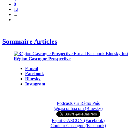
8
12
...
Sommaire Articles
Région Gascogne Prospective
E-mail
Facebook
Bluesky
Instagram
Podcasts sur Ràdio País
@gasconha.com (Bluesky)
Esprit GASCON (Facebook)
Couleur Gascogne (Facebook)