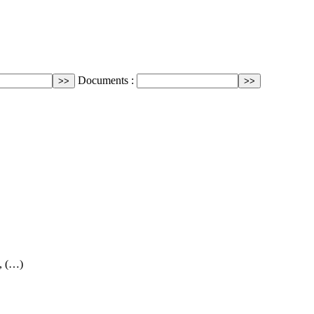
Documents :
, (…)