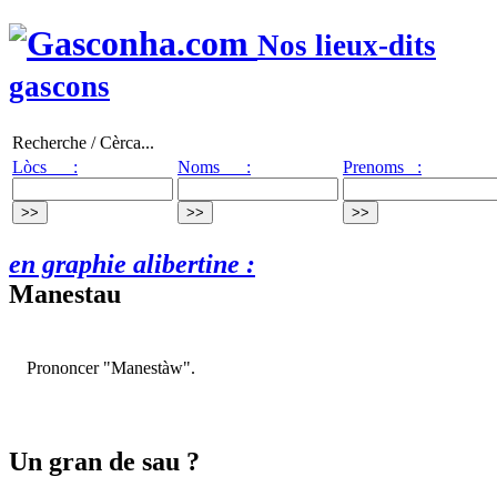
Nos lieux-dits
gascons
Recherche / Cèrca...
Lòcs :
Noms :
Prenoms :
en graphie alibertine :
Manestau
Prononcer "Manestàw".
Un gran de sau ?