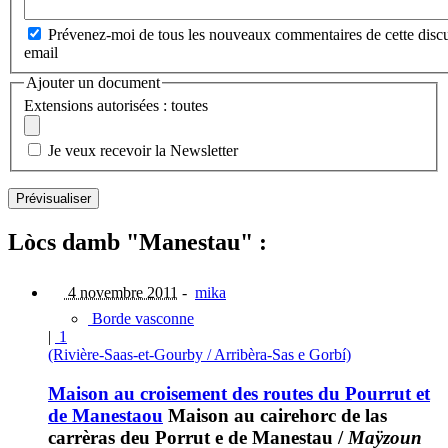
Prévenez-moi de tous les nouveaux commentaires de cette discu
email
Ajouter un document
Extensions autorisées : toutes
Je veux recevoir la Newsletter
Lòcs damb "Manestau" :
4 novembre 2011
-
mika
Borde vasconne
|
1
(Rivière-Saas-et-Gourby / Arribèra-Sas e Gorbí)
Maison au croisement des routes du Pourrut et
de Manestaou
Maison au cairehorc de las
carrèras deu Porrut e de Manestau
/
Maÿzoun