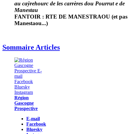
au caÿrehourc de les carrères dou Pourrut e de
Manestau
FANTOIR : RTE DE MANESTRAOU (et pas
Manestaou...)
Sommaire Articles
Région
Gascogne
Prospective
E-mail
Facebook
Bluesky