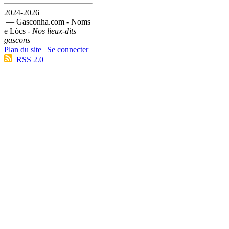
2024-2026
— Gasconha.com - Noms
e Lòcs -
Nos lieux-dits
gascons
Plan du site
|
Se connecter
|
RSS 2.0