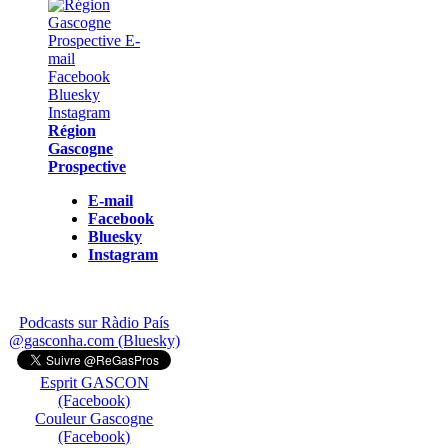
Région
Gascogne
Prospective
E-mail
Facebook
Bluesky
Instagram
Podcasts sur Ràdio País
@gasconha.com (Bluesky)
Esprit GASCON
(Facebook)
Couleur Gascogne
(Facebook)