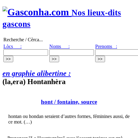
Nos lieux-dits
gascons
Recherche / Cèrca...
Lòcs :
Noms :
Prenoms :
en graphie alibertine :
(la,era) Hontanhèra
hont
/ fontaine, source
hontan ou hondan seraient d’autres formes, féminines aussi, de
ce mot. (…)