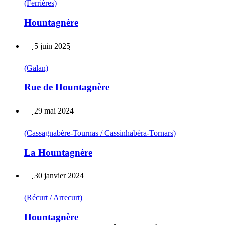
(Ferrières)
Hountagnère
5 juin 2025
(Galan)
Rue de Hountagnère
29 mai 2024
(Cassagnabère-Tournas / Cassinhabèra-Tornars)
La Hountagnère
30 janvier 2024
(Récurt / Arrecurt)
Hountagnère