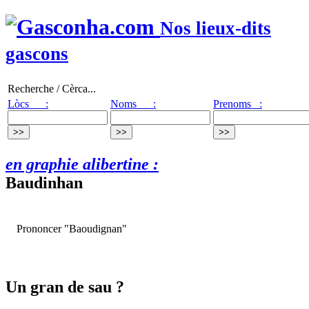
Nos lieux-dits
gascons
Recherche / Cèrca...
Lòcs :
Noms :
Prenoms :
en graphie alibertine :
Baudinhan
Prononcer "Baoudignan"
Un gran de sau ?