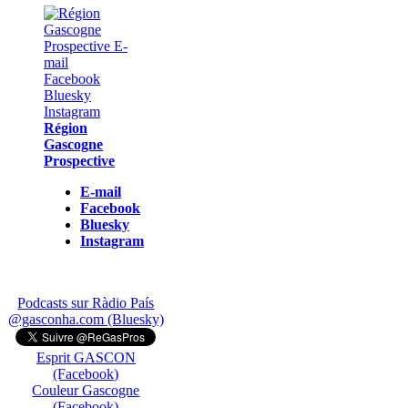
Région
Gascogne
Prospective
E-mail
Facebook
Bluesky
Instagram
Podcasts sur Ràdio País
@gasconha.com (Bluesky)
Esprit GASCON
(Facebook)
Couleur Gascogne
(Facebook)