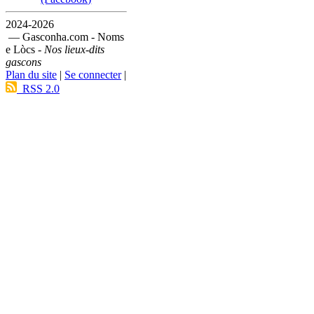
2024-2026
— Gasconha.com - Noms
e Lòcs -
Nos lieux-dits
gascons
Plan du site
|
Se connecter
|
RSS 2.0