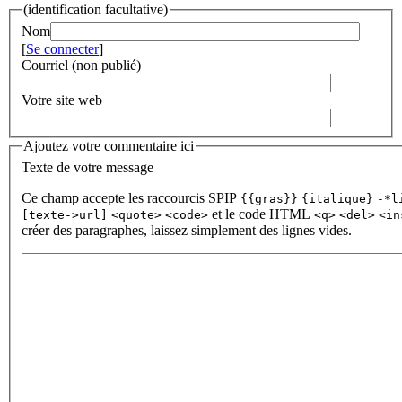
(identification facultative)
Nom
[
Se connecter
]
Courriel (non publié)
Votre site web
Ajoutez votre commentaire ici
Texte de votre message
Ce champ accepte les raccourcis SPIP
{{gras}}
{italique}
-*l
et le code HTML
[texte->url]
<quote>
<code>
<q>
<del>
<in
créer des paragraphes, laissez simplement des lignes vides.