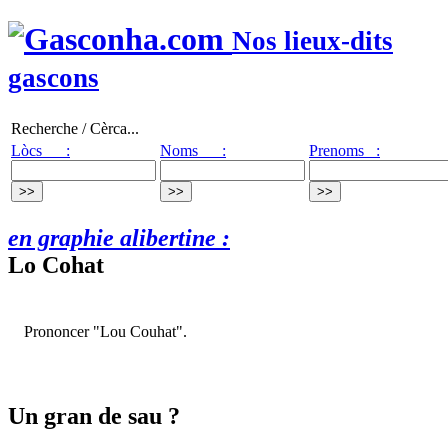
Nos lieux-dits
gascons
Recherche / Cèrca...
Lòcs :
Noms :
Prenoms :
en graphie alibertine :
Lo Cohat
Prononcer "Lou Couhat".
Un gran de sau ?