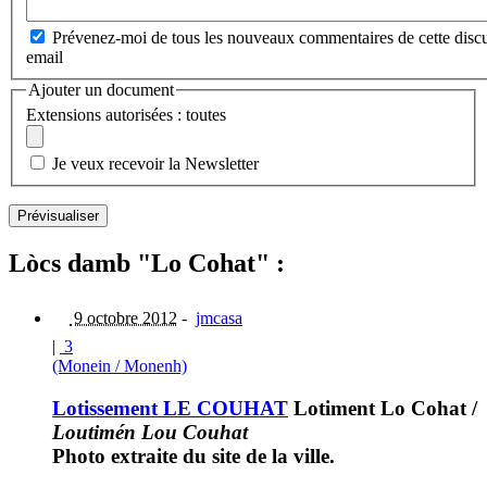
Prévenez-moi de tous les nouveaux commentaires de cette discu
email
Ajouter un document
Extensions autorisées : toutes
Je veux recevoir la Newsletter
Lòcs damb "Lo Cohat" :
9 octobre 2012
-
jmcasa
|
3
(Monein / Monenh)
Lotissement LE COUHAT
Lotiment Lo Cohat
/
Loutimén Lou Couhat
Photo extraite du site de la ville.