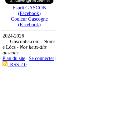
Esprit GASCON
(Facebook)
Couleur Gascogne
(Facebook)
2024-2026
— Gasconha.com - Noms
e Lòcs -
Nos lieux-dits
gascons
Plan du site
|
Se connecter
|
RSS 2.0