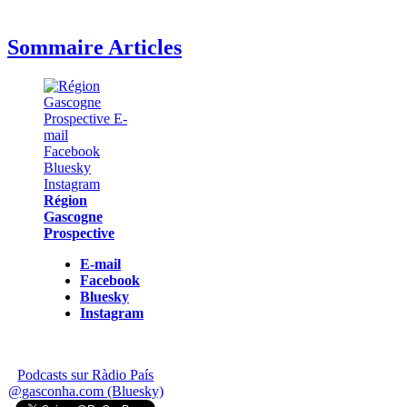
Sommaire Articles
Région
Gascogne
Prospective
E-mail
Facebook
Bluesky
Instagram
Podcasts sur Ràdio País
@gasconha.com (Bluesky)