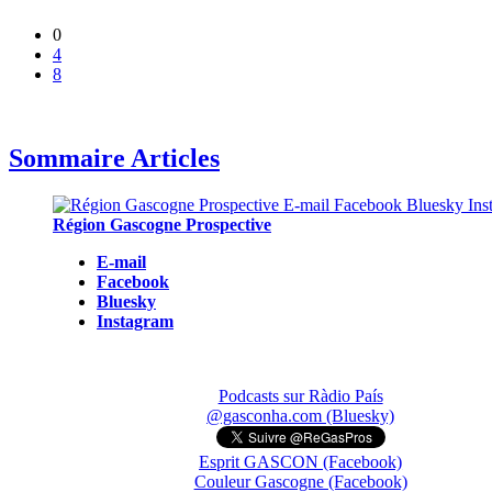
0
4
8
Sommaire Articles
Région Gascogne Prospective
E-mail
Facebook
Bluesky
Instagram
Podcasts sur Ràdio País
@gasconha.com (Bluesky)
Esprit GASCON (Facebook)
Couleur Gascogne (Facebook)