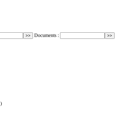
Documents :
)