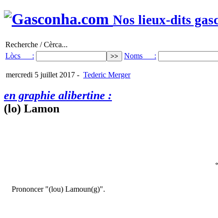
Nos lieux-dits gas
Recherche / Cèrca...
Lòcs :
Noms :
mercredi 5 juillet 2017
-
Tederic Merger
en graphie alibertine :
(lo) Lamon
Prononcer "(lou) Lamoun(g)".