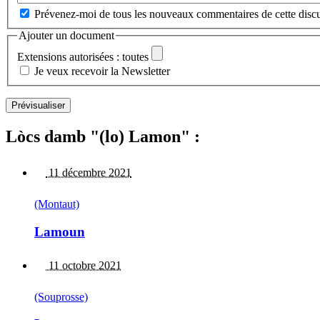
Prévenez-moi de tous les nouveaux commentaires de cette discu
Ajouter un document
Extensions autorisées : toutes
Je veux recevoir la Newsletter
Lòcs damb "(lo) Lamon" :
11 décembre 2021
(Montaut)
Lamoun
11 octobre 2021
(Souprosse)