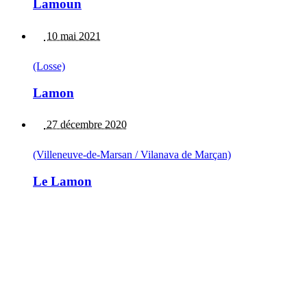
Lamoun
10 mai 2021
(Losse)
Lamon
27 décembre 2020
(Villeneuve-de-Marsan / Vilanava de Marçan)
Le Lamon