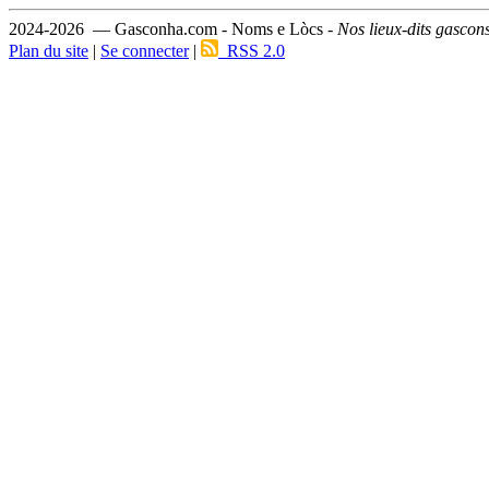
2024-2026 — Gasconha.com - Noms e Lòcs -
Nos lieux-dits gascon
Plan du site
|
Se connecter
|
RSS 2.0