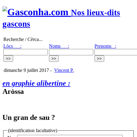
Nos lieux-dits
gascons
Recherche / Cèrca...
Lòcs :
Noms :
Prenoms :
dimanche 9 juillet 2017
-
Vincent P.
en graphie alibertine :
Aròssa
Un gran de sau ?
(identification facultative)