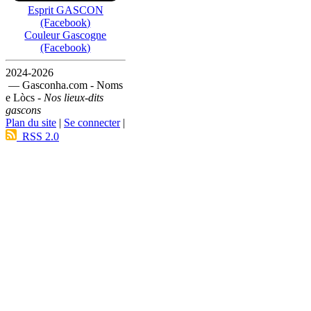
Esprit GASCON
(Facebook)
Couleur Gascogne
(Facebook)
2024-2026
— Gasconha.com - Noms
e Lòcs -
Nos lieux-dits
gascons
Plan du site
|
Se connecter
|
RSS 2.0