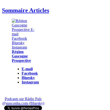
Sommaire Articles
Région
Gascogne
Prospective
E-mail
Facebook
Bluesky
Instagram
Podcasts sur Ràdio País
@gasconha.com (Bluesky)