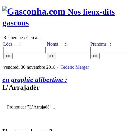
Nos lieux-dits
gascons
Recherche / Cèrca...
Lòcs :
Noms :
Prenoms :
vendredi 30 novembre 2018
-
Tederic Merger
en graphie alibertine :
L’Arrajadèr
Prononcer "L’Arrajadè"...