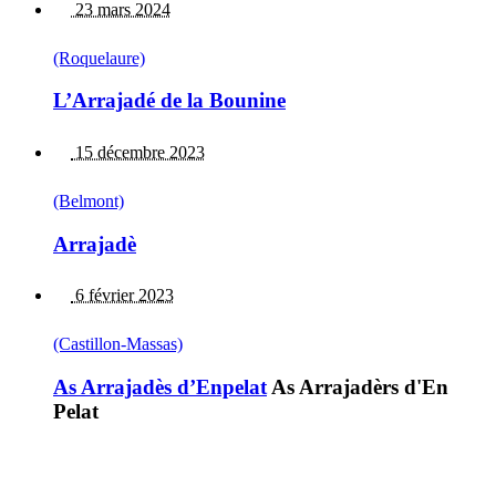
23 mars 2024
(Roquelaure)
L’Arrajadé de la Bounine
15 décembre 2023
(Belmont)
Arrajadè
6 février 2023
(Castillon-Massas)
As Arrajadès d’Enpelat
As Arrajadèrs d'En
Pelat