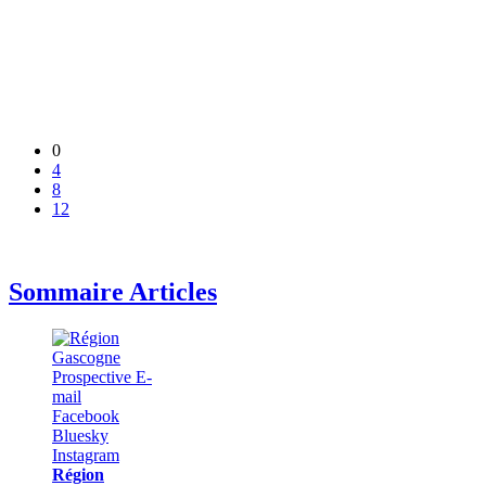
0
4
8
12
Sommaire Articles
Région