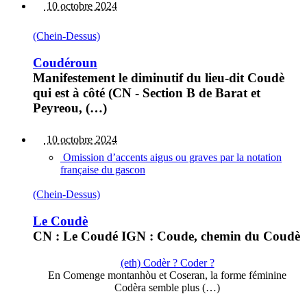
10 octobre 2024
(Chein-Dessus)
Coudéroun
Manifestement le diminutif du lieu-dit Coudè
qui est à côté (CN - Section B de Barat et
Peyreou, (…)
10 octobre 2024
Omission d’accents aigus ou graves par la notation
française du gascon
(Chein-Dessus)
Le Coudè
CN : Le Coudé IGN : Coude, chemin du Coudè
(eth) Codèr ? Coder ?
En Comenge montanhòu et Coseran, la forme féminine
Codèra semble plus (…)