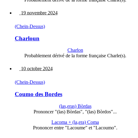
19 novembre 2024
(Chein-Dessus)
Charloun
Charlon
Probablement dérivé de la forme française Charle(s).
10 octobre 2024
(Chein-Dessus)
Coumo des Bordes
(las,eras) Bòrdas
Prononcer "(las) Bòrdas", "(las) Bòrdos"...
Lacoma + (la,era) Coma
Prononcer entre "Lacoume" et "Lacoumo".