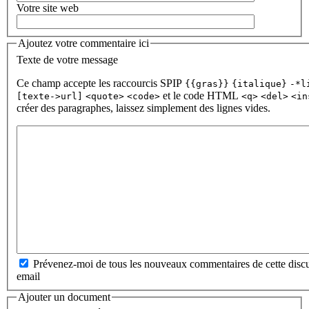
Votre site web
Ajoutez votre commentaire ici
Texte de votre message
Ce champ accepte les raccourcis SPIP
{{gras}}
{italique}
-*l
et le code HTML
[texte->url]
<quote>
<code>
<q>
<del>
<in
créer des paragraphes, laissez simplement des lignes vides.
Prévenez-moi de tous les nouveaux commentaires de cette discu
email
Ajouter un document