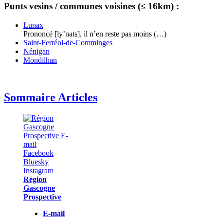
Punts vesins / communes voisines (≤ 16km) :
Lunax
Prononcé [ly’nats], il n’en reste pas moins (…)
Saint-Ferréol-de-Comminges
Nénigan
Mondilhan
Sommaire Articles
Région
Gascogne
Prospective
E-mail