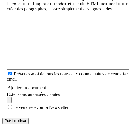
et le code HTML
[texte->url]
<quote>
<code>
<q>
<del>
<in
créer des paragraphes, laissez simplement des lignes vides.
Prévenez-moi de tous les nouveaux commentaires de cette discu
email
Ajouter un document
Extensions autorisées : toutes
Je veux recevoir la Newsletter