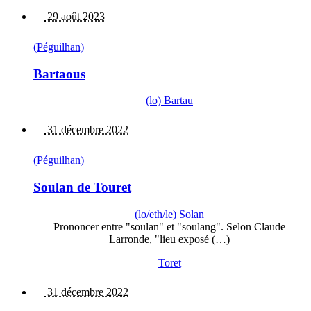
29 août 2023
(Péguilhan)
Bartaous
(lo) Bartau
31 décembre 2022
(Péguilhan)
Soulan de Touret
(lo/eth/le) Solan
Prononcer entre "soulan" et "soulang". Selon Claude
Larronde, "lieu exposé (…)
Toret
31 décembre 2022