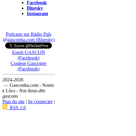
Facebook
Bluesky
Instagram
Podcasts sur Ràdio País
@gasconha.com (Bluesky)
Esprit GASCON
(Facebook)
Couleur Gascogne
(Facebook)
2024-2026
— Gasconha.com - Noms
e Lòcs -
Nos lieux-dits
gascons
Plan du site
|
Se connecter
|
RSS 2.0