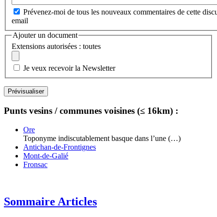
Prévenez-moi de tous les nouveaux commentaires de cette discu
email
Ajouter un document
Extensions autorisées : toutes
Je veux recevoir la Newsletter
Punts vesins / communes voisines (≤ 16km) :
Ore
Toponyme indiscutablement basque dans l’une (…)
Antichan-de-Frontignes
Mont-de-Galié
Fronsac
Sommaire Articles