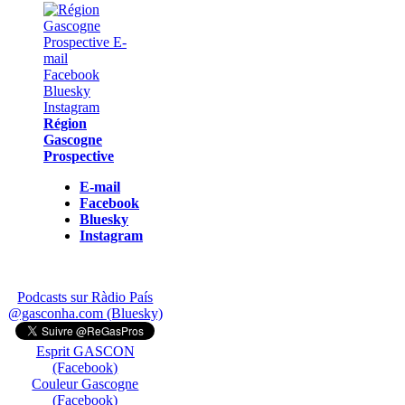
Région
Gascogne
Prospective
E-mail
Facebook
Bluesky
Instagram
Podcasts sur Ràdio País
@gasconha.com (Bluesky)
Esprit GASCON
(Facebook)
Couleur Gascogne
(Facebook)