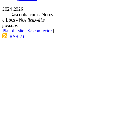
2024-2026
— Gasconha.com - Noms
e Lòcs -
Nos lieux-dits
gascons
Plan du site
|
Se connecter
|
RSS 2.0