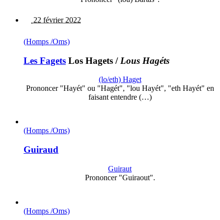
22 février 2022
(Homps /Oms)
Les Fagets
Los Hagets
/
Lous Hagéts
(lo/eth) Haget
Prononcer "Hayét" ou "Hagét", "lou Hayét", "eth Hayét" en
faisant entendre (…)
(Homps /Oms)
Guiraud
Guiraut
Prononcer "Guiraout".
(Homps /Oms)