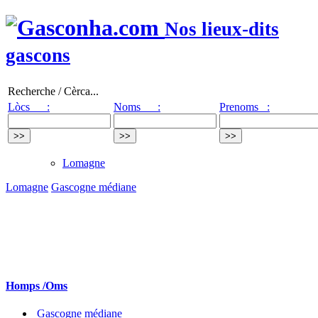
Nos lieux-dits
gascons
Recherche / Cèrca...
Lòcs :
Noms :
Prenoms :
Lomagne
Lomagne
Gascogne médiane
Homps /Oms
Gascogne médiane