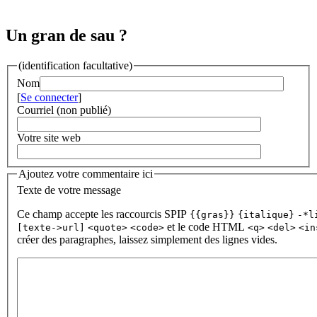
Un gran de sau ?
(identification facultative)
Nom
[
Se connecter
]
Courriel (non publié)
Votre site web
Ajoutez votre commentaire ici
Texte de votre message
Ce champ accepte les raccourcis SPIP
{{gras}}
{italique}
-*l
et le code HTML
[texte->url]
<quote>
<code>
<q>
<del>
<in
créer des paragraphes, laissez simplement des lignes vides.