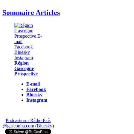
Sommaire Articles
Région
Gascogne
Prospective
E-mail
Facebook
Bluesky
Instagram
Podcasts sur Ràdio País
@gasconha.com (Bluesky)