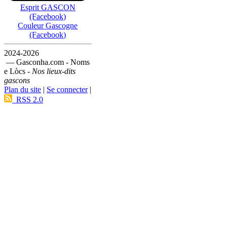
Esprit GASCON
(Facebook)
Couleur Gascogne
(Facebook)
2024-2026
— Gasconha.com - Noms
e Lòcs -
Nos lieux-dits
gascons
Plan du site
|
Se connecter
|
RSS 2.0